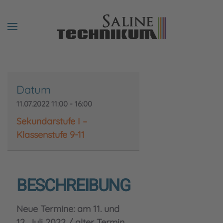
Datum
11.07.2022
11:00
-
16:00
Sekundarstufe I –
Klassenstufe 9-11
BESCHREIBUNG
Neue Termine: am 11. und
12. Juli 2022 / alter Termin