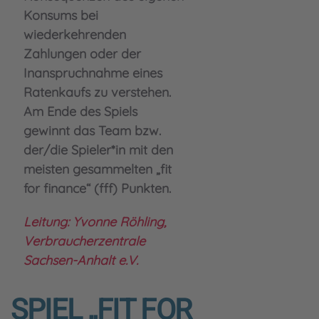
Konsums bei
wiederkehrenden
Zahlungen oder der
Inanspruchnahme eines
Ratenkaufs zu verstehen.
Am Ende des Spiels
gewinnt das Team bzw.
der/die Spieler*in mit den
meisten gesammelten „fit
for finance“ (fff) Punkten.
Leitung: Yvonne Röhling,
Verbraucherzentrale
Sachsen-Anhalt e.V.
SPIEL „FIT FOR